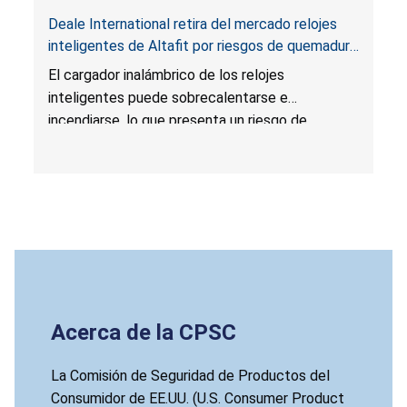
Deale International retira del mercado relojes
inteligentes de Altafit por riesgos de quemadura
grave e incendio; vendidos por HSN
El cargador inalámbrico de los relojes
inteligentes puede sobrecalentarse e
incendiarse, lo que presenta un riesgo de
quemadura grave e incendio.
Acerca de la CPSC
La Comisión de Seguridad de Productos del
Consumidor de EE.UU. (U.S. Consumer Product