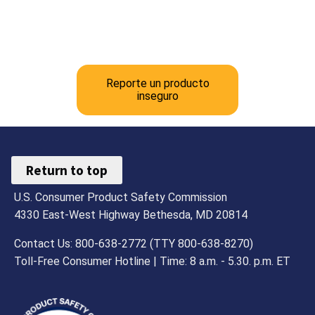
Reporte un producto
inseguro
Return to top
U.S. Consumer Product Safety Commission
4330 East-West Highway Bethesda, MD 20814
Contact Us: 800-638-2772 (TTY 800-638-8270)
Toll-Free Consumer Hotline | Time: 8 a.m. - 5.30. p.m. ET