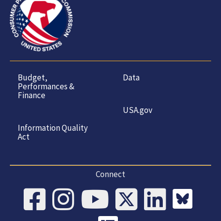
Budget,
Data
Performances &
Finance
USA.gov
Information Quality
Act
Connect