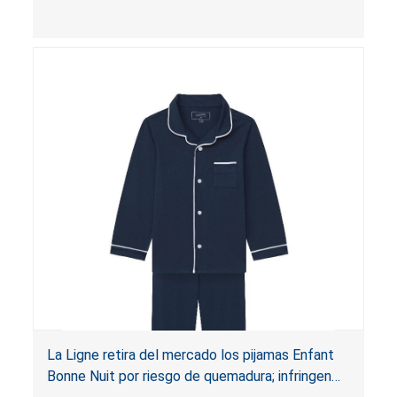
dormir para niños, lo que presenta un riesgo de
lesiones por quemaduras o muerte para los
niños.
La Ligne retira del mercado los pijamas Enfant
Bonne Nuit por riesgo de quemadura; infringen