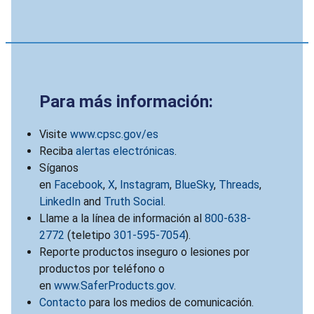
Para más información:
Visite
www.cpsc.gov/es
Reciba
alertas electrónicas
.
Síganos
en
Facebook
,
X
,
Instagram
,
BlueSky
,
Threads
,
LinkedIn
and
Truth Social
.
Llame a la línea de información al
800-638-
2772
(teletipo
301-595-7054
).
Reporte productos inseguro o lesiones por
productos por teléfono o
en
www.SaferProducts.gov
.
Contacto
para los medios de comunicación.