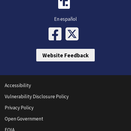
En español
Website Feedback
Accessibility
Vulnerability Disclosure Policy
Privacy Policy
Open Government
FOIA