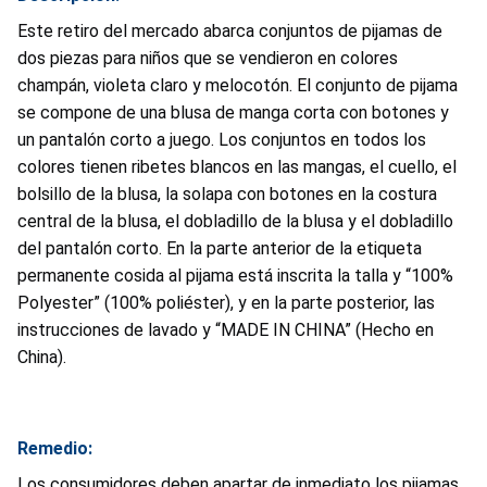
Este retiro del mercado abarca conjuntos de pijamas de
dos piezas para niños que se vendieron en colores
champán, violeta claro y melocotón. El conjunto de pijama
se compone de una blusa de manga corta con botones y
un pantalón corto a juego. Los conjuntos en todos los
colores tienen ribetes blancos en las mangas, el cuello, el
bolsillo de la blusa, la solapa con botones en la costura
central de la blusa, el dobladillo de la blusa y el dobladillo
del pantalón corto. En la parte anterior de la etiqueta
permanente cosida al pijama está inscrita la talla y “100%
Polyester” (100% poliéster), y en la parte posterior, las
instrucciones de lavado y “MADE IN CHINA” (Hecho en
China).
Remedio:
Los consumidores deben apartar de inmediato los pijamas