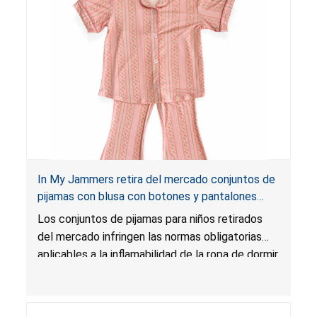
In My Jammers retira del mercado conjuntos de
pijamas con blusa con botones y pantalones
acampanados por riesgo de quemadura; infringen
Los conjuntos de pijamas para niños retirados
las normas obligatorias de inflamabilidad
del mercado infringen las normas obligatorias
aplicables a la inflamabilidad de la ropa de dormir
para niños, lo que presenta un riesgo de lesiones
por quemadura para los niños.