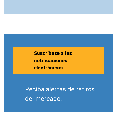
Suscríbase a las
notificaciones
electrónicas
Reciba alertas de retiros
del mercado.