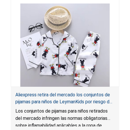
Aliexpress retira del mercado los conjuntos de
pijamas para niños de LeymanKids por riesgo de
lesión o muerte por quemaduras; infringen las
Los conjuntos de pijamas para niños retirados
normas obligatorias aplicables a la ropa de
del mercado infringen las normas obligatorias
dormir para niños
sobre inflamabilidad aplicables a la ropa de