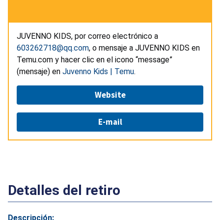
JUVENNO KIDS, por correo electrónico a
603262718@qq.com
, o mensaje a JUVENNO KIDS en
Temu.com y hacer clic en el icono “message”
(mensaje) en
Juvenno Kids | Temu
.
Website
E-mail
Detalles del retiro
Descripción: