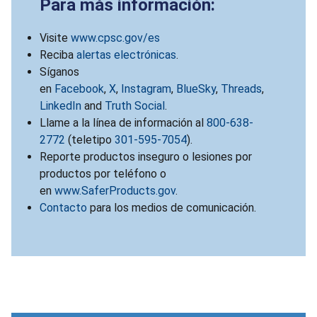
Para más información:
Visite
www.cpsc.gov/es
Reciba
alertas electrónicas
.
Síganos
en
Facebook
,
X
,
Instagram
,
BlueSky
,
Threads
,
LinkedIn
and
Truth Social
.
Llame a la línea de información al
800-638-
2772
(teletipo
301-595-7054
).
Reporte productos inseguro o lesiones por
productos por teléfono o
en
www.SaferProducts.gov
.
Contacto
para los medios de comunicación.