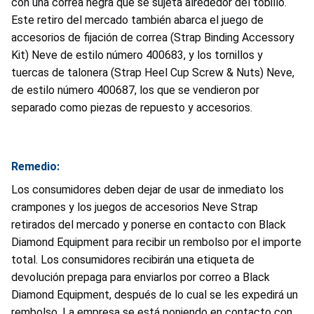
con una correa negra que se sujeta alrededor del tobillo.
Este retiro del mercado también abarca el juego de
accesorios de fijación de correa (Strap Binding Accessory
Kit) Neve de estilo número 400683, y los tornillos y
tuercas de talonera (Strap Heel Cup Screw & Nuts) Neve,
de estilo número 400687, los que se vendieron por
separado como piezas de repuesto y accesorios.
Remedio:
Los consumidores deben dejar de usar de inmediato los
crampones y los juegos de accesorios Neve Strap
retirados del mercado y ponerse en contacto con Black
Diamond Equipment para recibir un rembolso por el importe
total. Los consumidores recibirán una etiqueta de
devolución prepaga para enviarlos por correo a Black
Diamond Equipment, después de lo cual se les expedirá un
rembolso. La empresa se está poniendo en contacto con