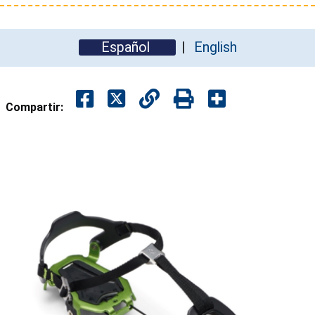
Español
English
Compartir: