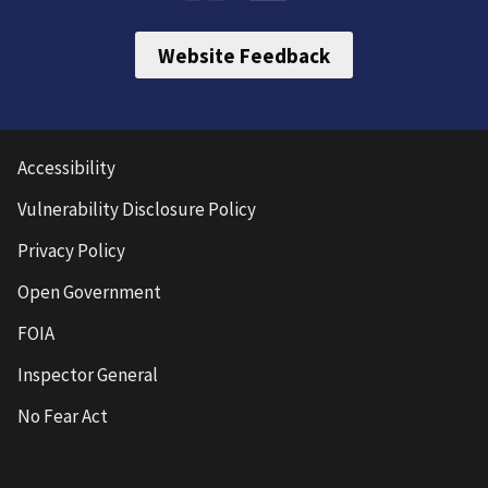
Website Feedback
Accessibility
Vulnerability Disclosure Policy
Privacy Policy
Open Government
FOIA
Inspector General
No Fear Act