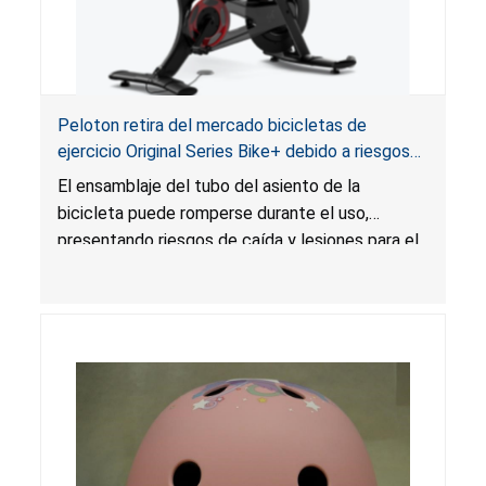
Peloton retira del mercado bicicletas de
ejercicio Original Series Bike+ debido a riesgos
de caída y lesiones
El ensamblaje del tubo del asiento de la
bicicleta puede romperse durante el uso,
presentando riesgos de caída y lesiones para el
usuario.