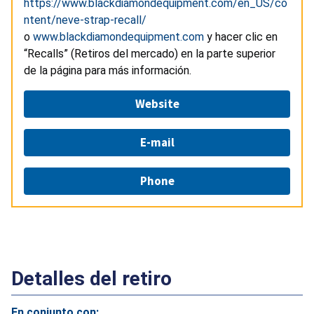
https://www.blackdiamondequipment.com/en_US/co
ntent/neve-strap-recall/
o
www.blackdiamondequipment.com
y hacer clic en
“Recalls” (Retiros del mercado) en la parte superior
de la página para más información.
Website
E-mail
Phone
Detalles del retiro
En conjunto con: