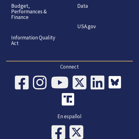
Budget,
Data
Performances &
Finance
USA.gov
Information Quality
Act
Connect
En español