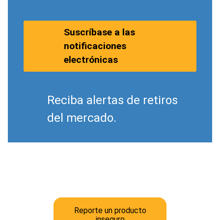
Suscríbase a las
notificaciones
electrónicas
Reciba alertas de retiros
del mercado.
Reporte un producto
inseguro