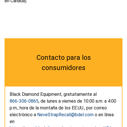
en Canadá).
Contacto para los
consumidores
Black Diamond Equipment, gratuitamente al
866-306-0865
, de lunes a viernes de 10:00 a.m. a 4:00
p.m., hora de la montaña de los EE.UU., por correo
electrónico a
NeveStrapRecall@bdel.com
o en línea
en