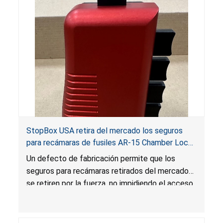
StopBox USA retira del mercado los seguros
para recámaras de fusiles AR-15 Chamber Lock
Pros por riesgo de lesión grave y muerte
Un defecto de fabricación permite que los
seguros para recámaras retirados del mercado
se retiren por la fuerza, no impidiendo el acceso
no autorizado o no intencional al arma de fuego,
lo que presenta un riesgo de lesión grave o
muerte.