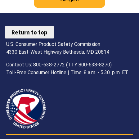
Return to top
U.S. Consumer Product Safety Commission
4330 East-West Highway Bethesda, MD 20814
Contact Us: 800-638-2772 (TTY 800-638-8270)
Toll-Free Consumer Hotline | Time: 8 a.m. - 5.30. p.m. ET