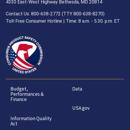
4330 East-West Highway Bethesda, MD 20814
Contact Us: 800-638-2772 (TTY 800-638-8270)
Toll-Free Consumer Hotline | Time: 8 a.m. - 5.30. p.m. ET
Budget,
Data
Performances &
Finance
USA.gov
Information Quality
Act