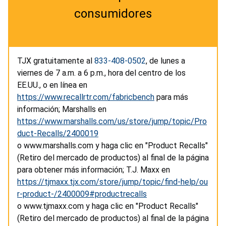
consumidores
TJX gratuitamente al
833-408-0502
, de lunes a
viernes de 7 a.m. a 6 p.m., hora del centro de los
EE.UU., o en línea en
https://www.recallrtr.com/fabricbench
para más
información; Marshalls en
https://www.marshalls.com/us/store/jump/topic/Pro
duct-Recalls/2400019
o www.marshalls.com y haga clic en "Product Recalls"
(Retiro del mercado de productos) al final de la página
para obtener más información; T.J. Maxx en
https://tjmaxx.tjx.com/store/jump/topic/find-help/ou
r-product-/2400009#productrecalls
o www.tjmaxx.com y haga clic en "Product Recalls"
(Retiro del mercado de productos) al final de la página