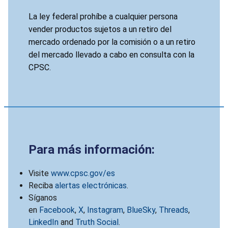
La ley federal prohíbe a cualquier persona
vender productos sujetos a un retiro del
mercado ordenado por la comisión o a un retiro
del mercado llevado a cabo en consulta con la
CPSC.
Para más información:
Visite
www.cpsc.gov/es
Reciba
alertas electrónicas
.
Síganos
en
Facebook
,
X
,
Instagram
,
BlueSky
,
Threads
,
LinkedIn
and
Truth Social
.