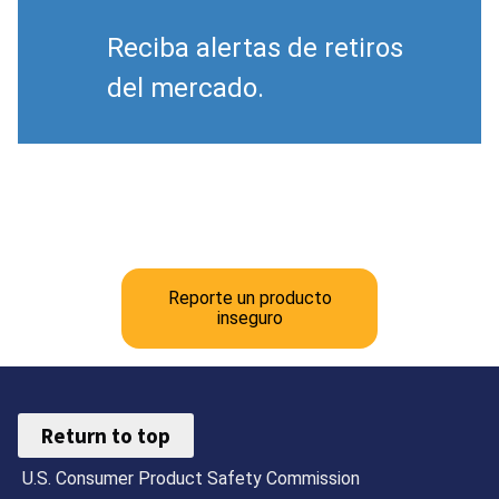
Reciba alertas de retiros
del mercado.
Reporte un producto
inseguro
Return to top
U.S. Consumer Product Safety Commission