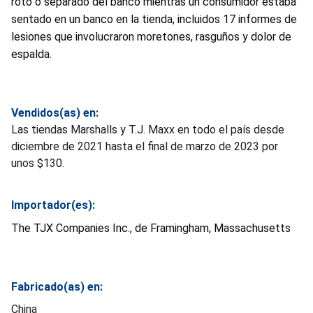
roto o separado del banco mientras un consumidor estaba
sentado en un banco en la tienda, incluidos 17 informes de
lesiones que involucraron moretones, rasguños y dolor de
espalda.
Vendidos(as) en:
Las tiendas Marshalls y T.J. Maxx en todo el país desde
diciembre de 2021 hasta el final de marzo de 2023 por
unos $130.
Importador(es):
The TJX Companies Inc., de Framingham, Massachusetts
Fabricado(as) en:
China