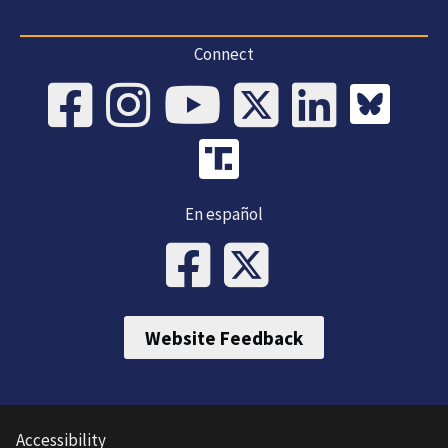
Connect
En español
Website Feedback
Accessibility