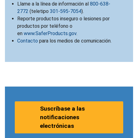
Llame a la línea de información al
800-638-
2772
(teletipo
301-595-7054
).
Reporte productos inseguro o lesiones por
productos por teléfono o
en
www.SaferProducts.gov
.
Contacto
para los medios de comunicación.
Suscríbase a las
notificaciones
electrónicas