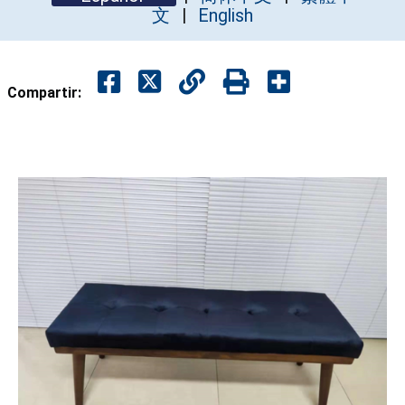
文
English
Compartir: