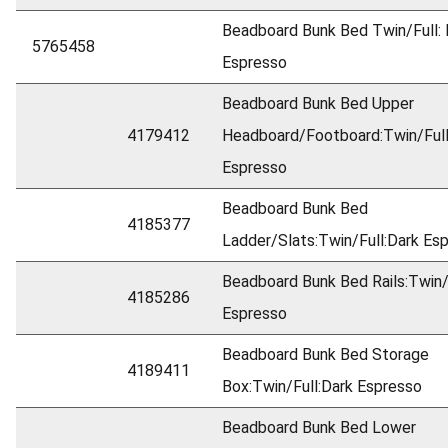
Beadboard Bunk Bed Twin/Full: 
5765458
Espresso
Beadboard Bunk Bed Upper
4179412
Headboard/Footboard:Twin/Full
Espresso
Beadboard Bunk Bed
4185377
Ladder/Slats:Twin/Full:Dark Es
Beadboard Bunk Bed Rails:Twin/
4185286
Espresso
Beadboard Bunk Bed Storage
4189411
Box:Twin/Full:Dark Espresso
Beadboard Bunk Bed Lower