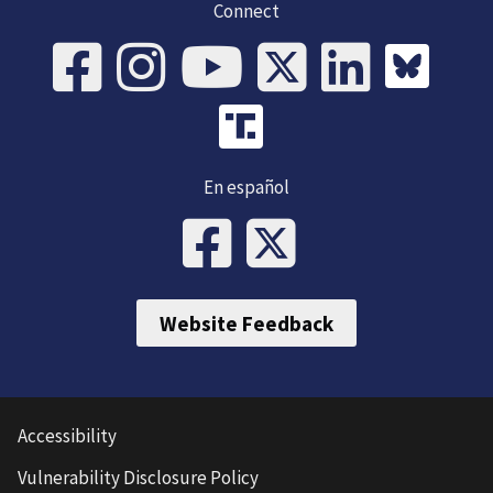
Connect
En español
Website Feedback
Accessibility
Vulnerability Disclosure Policy