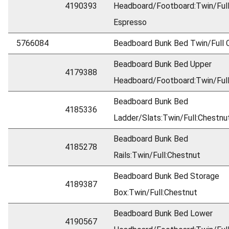
4190393
Headboard/Footboard:Twin/Full
Espresso
5766084
Beadboard Bunk Bed Twin/Full 
Beadboard Bunk Bed Upper
4179388
Headboard/Footboard:Twin/Full
Beadboard Bunk Bed
4185336
Ladder/Slats:Twin/Full:Chestnu
Beadboard Bunk Bed
4185278
Rails:Twin/Full:Chestnut
Beadboard Bunk Bed Storage
4189387
Box:Twin/Full:Chestnut
Beadboard Bunk Bed Lower
4190567