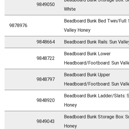
9849050
White
Beadboard Bunk Bed Twin/Full:
9878976
Valley Honey
9848664
Beadboard Bunk Rails: Sun Vall
Beadboard Bunk Lower
9848722
Headboard/Footboard: Sun Vall
Beadboard Bunk Upper
9848797
Headboard/Footboard: Sun Vall
Beadboard Bunk Ladder/Slats: S
9848920
Honey
Beadboard Bunk Storage Box: Su
9849043
Honey