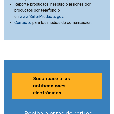
Reporte productos inseguro o lesiones por
productos por teléfono o
en
www.SaferProducts.gov
.
Contacto
para los medios de comunicación.
Suscríbase a las
notificaciones
electrónicas
Reciba alertas de retiros