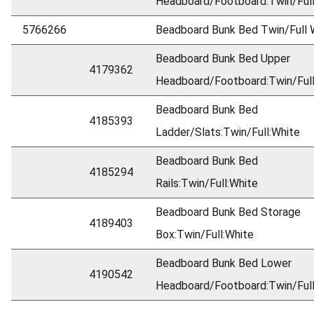
Headboard/Footboard:Twin/Full
5766266
Beadboard Bunk Bed Twin/Full 
Beadboard Bunk Bed Upper
4179362
Headboard/Footboard:Twin/Full
Beadboard Bunk Bed
4185393
Ladder/Slats:Twin/Full:White
Beadboard Bunk Bed
4185294
Rails:Twin/Full:White
Beadboard Bunk Bed Storage
4189403
Box:Twin/Full:White
Beadboard Bunk Bed Lower
4190542
Headboard/Footboard:Twin/Full