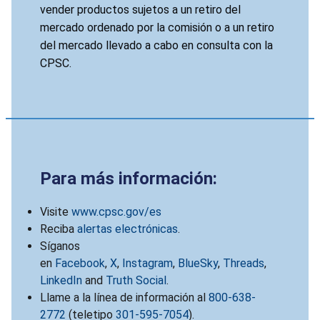
vender productos sujetos a un retiro del
mercado ordenado por la comisión o a un retiro
del mercado llevado a cabo en consulta con la
CPSC.
Para más información:
Visite
www.cpsc.gov/es
Reciba
alertas electrónicas
.
Síganos
en
Facebook
,
X
,
Instagram
,
BlueSky
,
Threads
,
LinkedIn
and
Truth Social
.
Llame a la línea de información al
800-638-
2772
(teletipo
301-595-7054
).