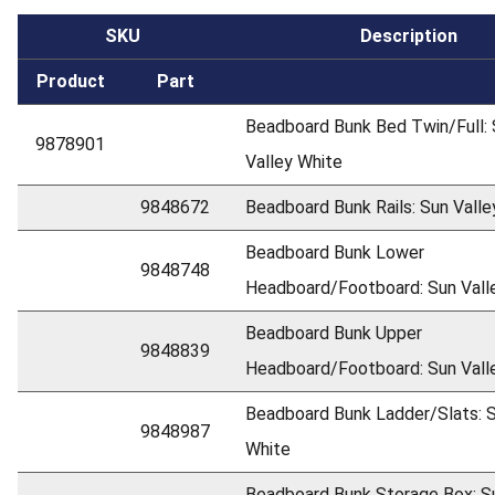
SKU
Description
Product
Part
Beadboard Bunk Bed Twin/Full:
9878901
Valley White
9848672
Beadboard Bunk Rails: Sun Valle
Beadboard Bunk Lower
9848748
Headboard/Footboard: Sun Vall
Beadboard Bunk Upper
9848839
Headboard/Footboard: Sun Vall
Beadboard Bunk Ladder/Slats: S
9848987
White
Beadboard Bunk Storage Box: Su