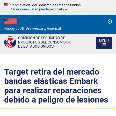
Un sitio oficial del Gobierno de Estados Unidos
Así es como usted puede verificarlo
Countdown
Happy 250th Anniversary, America!
to
COMISIÓN DE SEGURIDAD DE
America's
MENU
PRODUCTOS DEL CONSUMIDOR
250th
DE ESTADOS UNIDOS
Anniversary:
/
Target retira del mercado
bandas elásticas Embark
para realizar reparaciones
debido a peligro de lesiones