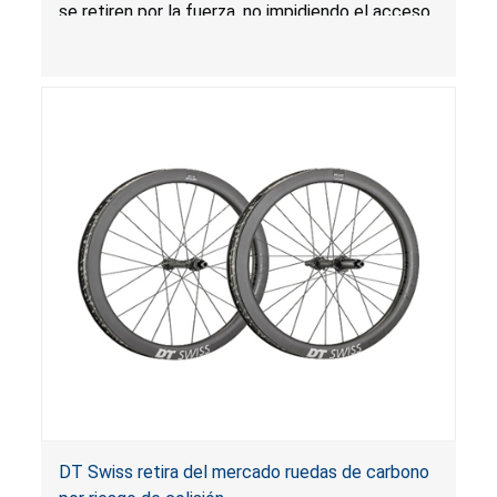
se retiren por la fuerza, no impidiendo el acceso
no autorizado o no intencional al arma de fuego,
lo que presenta un riesgo de lesión grave o
muerte.
DT Swiss retira del mercado ruedas de carbono