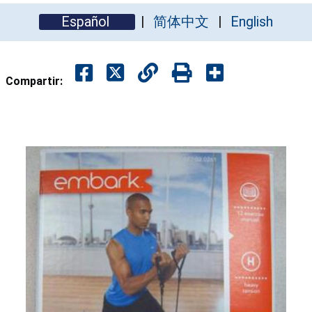
Español
简体中文
English
Compartir: