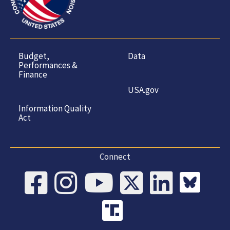
Budget,
Data
Performances &
Finance
USA.gov
Information Quality
Act
Connect