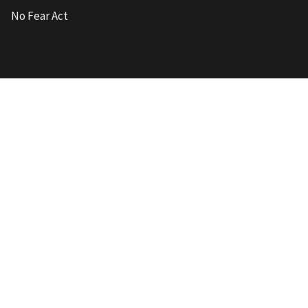
No Fear Act