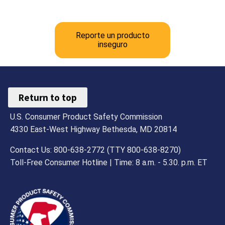
Reporte un producto
inseguro
Return to top
U.S. Consumer Product Safety Commission
4330 East-West Highway Bethesda, MD 20814
Contact Us: 800-638-2772 (TTY 800-638-8270)
Toll-Free Consumer Hotline | Time: 8 a.m. - 5.30. p.m. ET