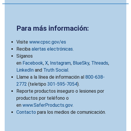
Para más información:
Visite
www.cpsc.gov/es
Reciba
alertas electrónicas
.
Síganos
en
Facebook
,
X
,
Instagram
,
BlueSky
,
Threads
,
LinkedIn
and
Truth Social
.
Llame a la línea de información al
800-638-
2772
(teletipo
301-595-7054
).
Reporte productos inseguro o lesiones por
productos por teléfono o
en
www.SaferProducts.gov
.
Contacto
para los medios de comunicación.