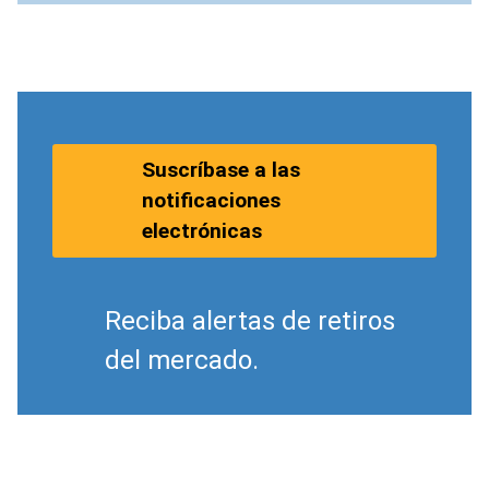
Suscríbase a las
notificaciones
electrónicas
Reciba alertas de retiros
del mercado.