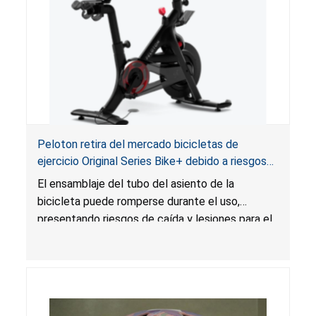
Peloton retira del mercado bicicletas de
ejercicio Original Series Bike+ debido a riesgos
de caída y lesiones
El ensamblaje del tubo del asiento de la
bicicleta puede romperse durante el uso,
presentando riesgos de caída y lesiones para el
usuario.