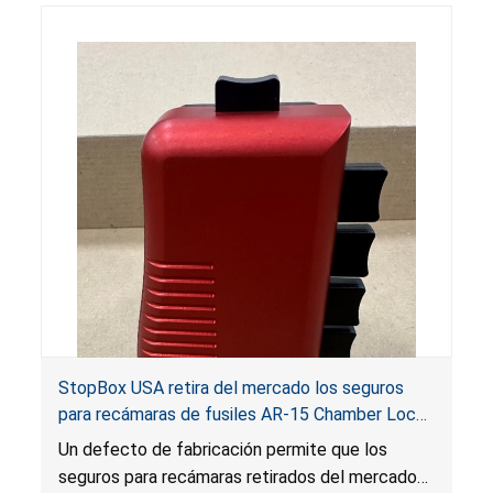
cascos pueden dejar de proteger al consumidor
en caso de colisión, lo que presenta un riesgo
grave de lesión o muerte por lesión en la
cabeza.
StopBox USA retira del mercado los seguros
para recámaras de fusiles AR-15 Chamber Lock
Pros por riesgo de lesión grave y muerte
Un defecto de fabricación permite que los
seguros para recámaras retirados del mercado