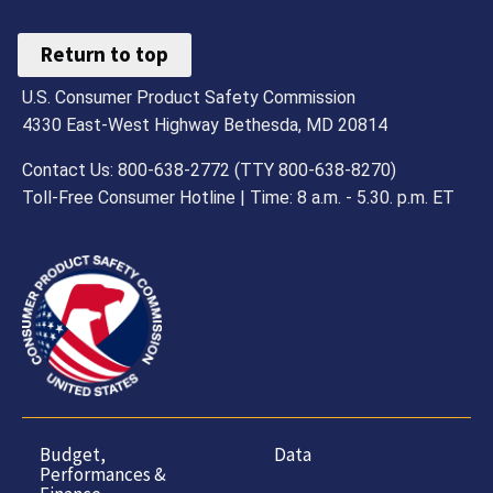
Return to top
U.S. Consumer Product Safety Commission
4330 East-West Highway Bethesda, MD 20814
Contact Us: 800-638-2772 (TTY 800-638-8270)
Toll-Free Consumer Hotline | Time: 8 a.m. - 5.30. p.m. ET
Budget,
Data
Performances &