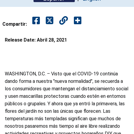
Compartir:
Release Date:
Abril 28, 2021
WASHINGTON, D.C. – Visto que el COVID-19 continúa
dando forma a nuestra "nueva normalidad", se recuerda a
los consumidores que mantengan el distanciamiento social
y usen mascarillas protectoras cuando estén en entornos
públicos o grupales. Y ahora que ya entró la primavera, las
flores del jardín no son las únicas que florecen. Las
temperaturas más templadas significan que muchos de
nosotros pasaremos más tiempo al aire libre realizando
actividades recreativas y proyectos hogareños DIY que