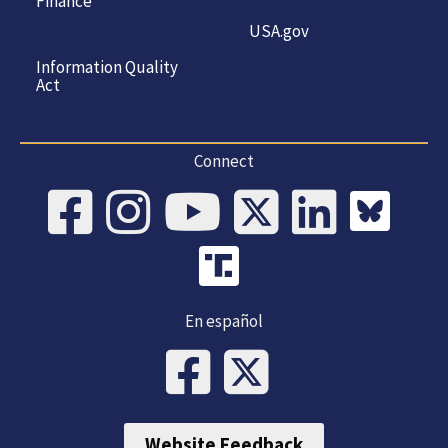
Finance
USA.gov
Information Quality
Act
Connect
En español
Website Feedback