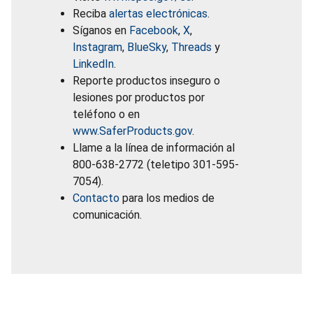
Reciba
alertas electrónicas
.
Síganos en
Facebook
,
X
,
Instagram
,
BlueSky
,
Threads
y
LinkedIn
.
Reporte productos inseguro o
lesiones por productos por
teléfono o en
www.SaferProducts.gov
.
Llame a la línea de información al
800-638-2772 (teletipo 301-595-
7054).
Contacto
para los medios de
comunicación.