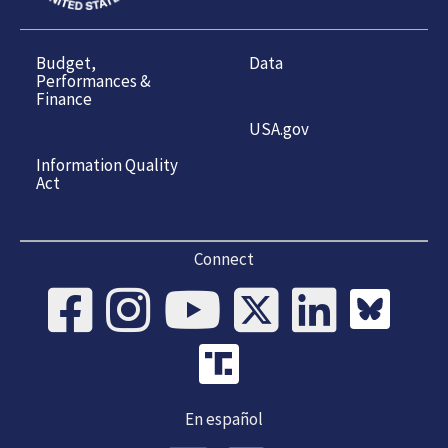
Budget,
Data
Performances &
Finance
USA.gov
Information Quality
Act
Connect
En español