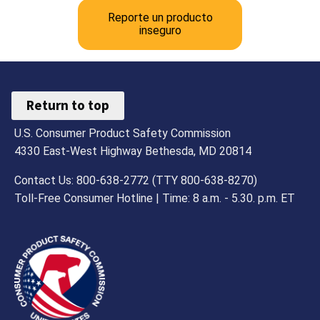
Reporte un producto
inseguro
Return to top
U.S. Consumer Product Safety Commission
4330 East-West Highway Bethesda, MD 20814
Contact Us: 800-638-2772 (TTY 800-638-8270)
Toll-Free Consumer Hotline | Time: 8 a.m. - 5.30. p.m. ET